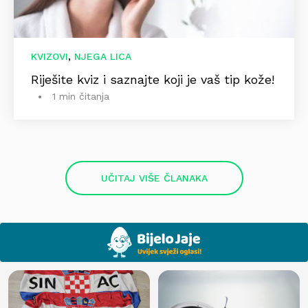
,
KVIZOVI
NJEGA LICA
Riješite kviz i saznajte koji je vaš tip kože!
1 min čitanja
UČITAJ VIŠE ČLANAKA