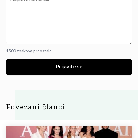
1500 znakova preostalo
Prijavite se
Povezani članci: