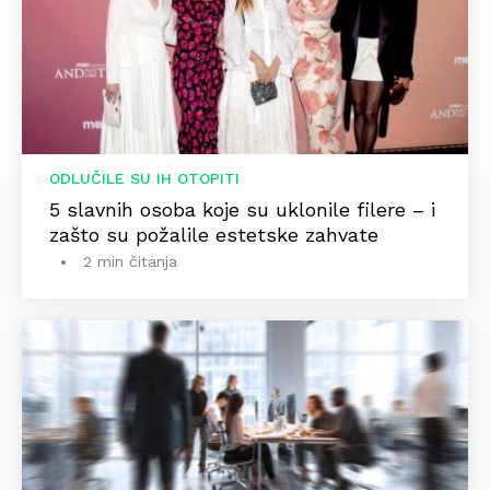
ODLUČILE SU IH OTOPITI
5 slavnih osoba koje su uklonile filere – i
zašto su požalile estetske zahvate
2 min čitanja