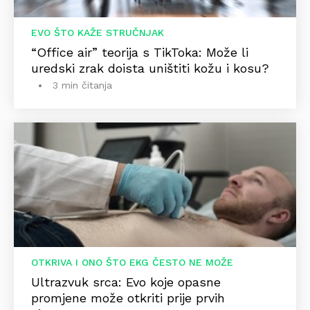
EVO ŠTO KAŽE STRUČNJAK
“Office air” teorija s TikToka: Može li
uredski zrak doista uništiti kožu i kosu?
3 min čitanja
OTKRIVA I ONO ŠTO EKG ČESTO NE MOŽE
Ultrazvuk srca: Evo koje opasne
promjene može otkriti prije prvih