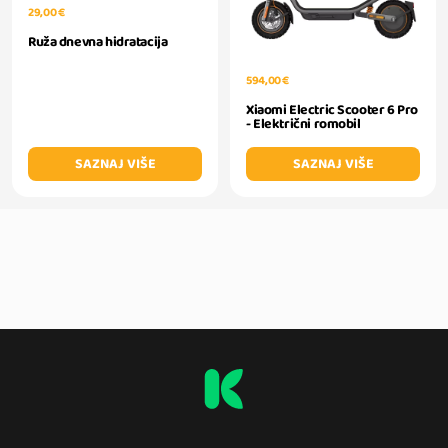
29,00 €
Ruža dnevna hidratacija
594,00 €
Xiaomi Electric Scooter 6 Pro
- Električni romobil
SAZNAJ VIŠE
SAZNAJ VIŠE