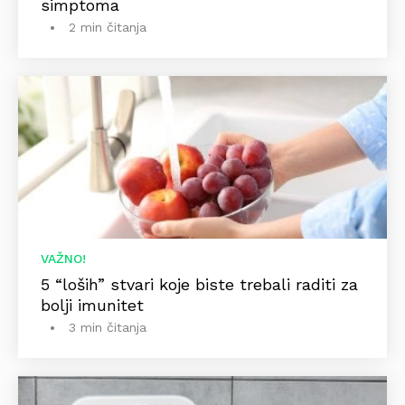
simptoma
2 min čitanja
VAŽNO!
5 “loših” stvari koje biste trebali raditi za
bolji imunitet
3 min čitanja