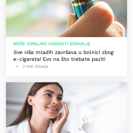
MOŽE OZBILJNO UGROZITI ZDRAVLJE
Sve više mladih završava u bolnici zbog
e-cigareta! Evo na što trebate paziti
2 min čitanja