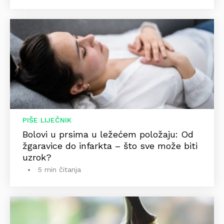
PIŠE LIJEČNIK
Bolovi u prsima u ležećem položaju: Od
žgaravice do infarkta – što sve može biti
uzrok?
5 min čitanja