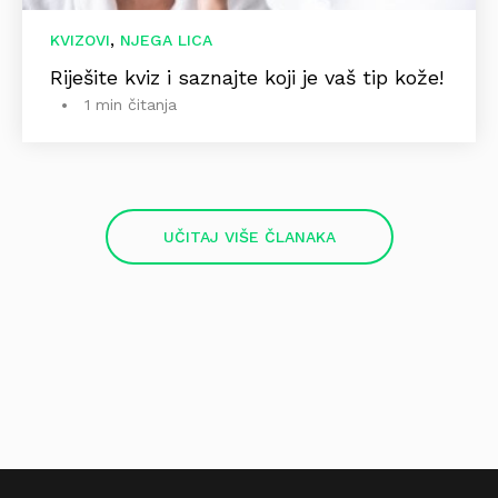
,
KVIZOVI
NJEGA LICA
Riješite kviz i saznajte koji je vaš tip kože!
1 min čitanja
UČITAJ VIŠE ČLANAKA