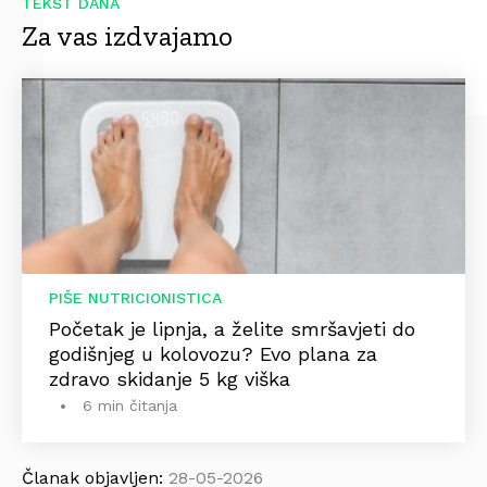
TEKST DANA
Za vas izdvajamo
PIŠE NUTRICIONISTICA
Početak je lipnja, a želite smršavjeti do
godišnjeg u kolovozu? Evo plana za
zdravo skidanje 5 kg viška
6 min čitanja
Članak objavljen:
28-05-2026