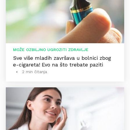
MOŽE OZBILJNO UGROZITI ZDRAVLJE
Sve više mladih završava u bolnici zbog
e-cigareta! Evo na što trebate paziti
2 min čitanja