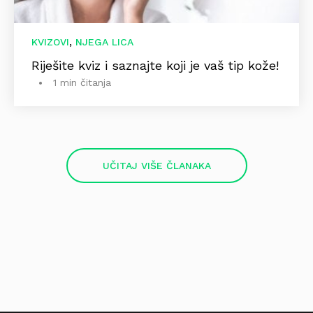
,
KVIZOVI
NJEGA LICA
Riješite kviz i saznajte koji je vaš tip kože!
1 min čitanja
UČITAJ VIŠE ČLANAKA