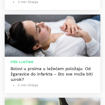
3 min čitanja
PIŠE LIJEČNIK
Bolovi u prsima u ležećem položaju: Od
žgaravice do infarkta – što sve može biti
uzrok?
5 min čitanja