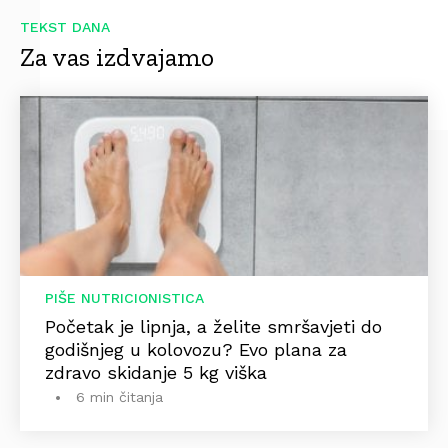
TEKST DANA
Za vas izdvajamo
PIŠE NUTRICIONISTICA
Početak je lipnja, a želite smršavjeti do
godišnjeg u kolovozu? Evo plana za
zdravo skidanje 5 kg viška
6 min čitanja