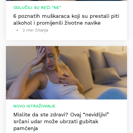
ODLUČILI SU REĆI "NE"
6 poznatih muškaraca koji su prestali piti
alkohol i promijenili životne navike
2 min čitanja
NOVO ISTRAŽIVANJE
Mislite da ste zdravi? Ovaj “nevidljivi”
srčani udar može ubrzati gubitak
pamćenja