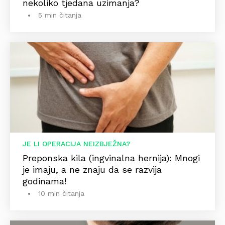
nekoliko tjedana uzimanja?
5 min čitanja
JE LI OPERACIJA NEIZBJEŽNA?
Preponska kila (ingvinalna hernija): Mnogi
je imaju, a ne znaju da se razvija
godinama!
10 min čitanja