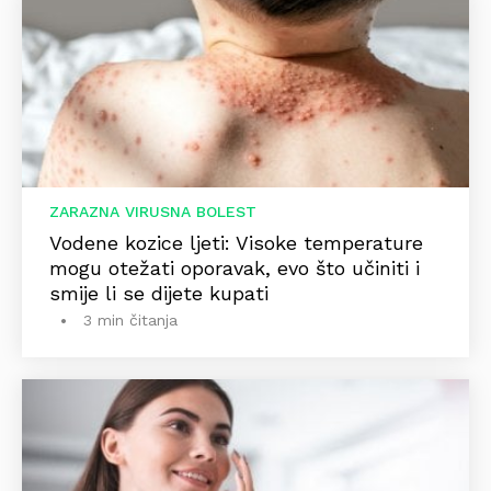
ZARAZNA VIRUSNA BOLEST
Vodene kozice ljeti: Visoke temperature
mogu otežati oporavak, evo što učiniti i
smije li se dijete kupati
3 min čitanja