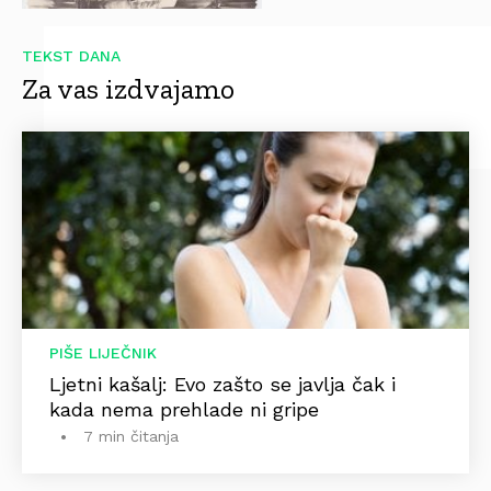
TEKST DANA
Za vas izdvajamo
PIŠE LIJEČNIK
Ljetni kašalj: Evo zašto se javlja čak i
kada nema prehlade ni gripe
7 min čitanja