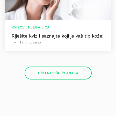
,
KVIZOVI
NJEGA LICA
Riješite kviz i saznajte koji je vaš tip kože!
1 min čitanja
UČITAJ VIŠE ČLANAKA