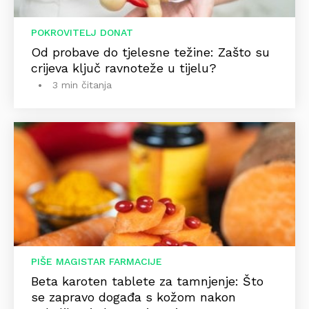
POKROVITELJ DONAT
Od probave do tjelesne težine: Zašto su
crijeva ključ ravnoteže u tijelu?
3 min čitanja
PIŠE MAGISTAR FARMACIJE
Beta karoten tablete za tamnjenje: Što
se zapravo događa s kožom nakon