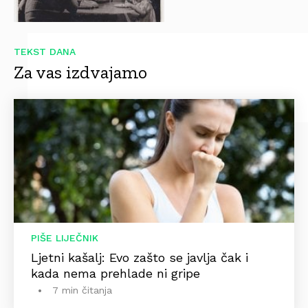
TEKST DANA
Za vas izdvajamo
PIŠE LIJEČNIK
Ljetni kašalj: Evo zašto se javlja čak i
kada nema prehlade ni gripe
7 min čitanja