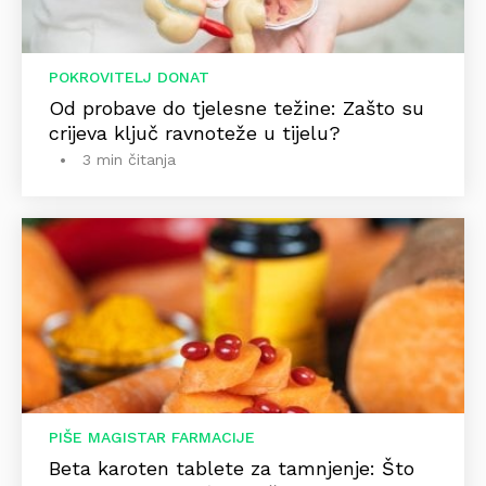
POKROVITELJ DONAT
Od probave do tjelesne težine: Zašto su
crijeva ključ ravnoteže u tijelu?
3 min čitanja
PIŠE MAGISTAR FARMACIJE
Beta karoten tablete za tamnjenje: Što