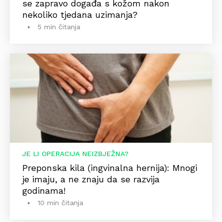
se zapravo događa s kožom nakon
nekoliko tjedana uzimanja?
5 min čitanja
JE LI OPERACIJA NEIZBJEŽNA?
Preponska kila (ingvinalna hernija): Mnogi
je imaju, a ne znaju da se razvija
godinama!
10 min čitanja