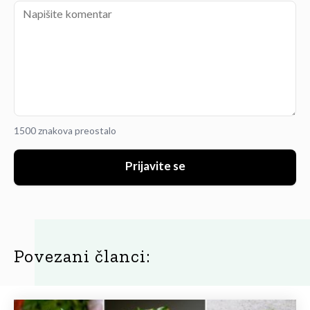
1500 znakova preostalo
Prijavite se
Povezani članci: