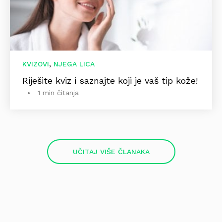
,
KVIZOVI
NJEGA LICA
Riješite kviz i saznajte koji je vaš tip kože!
1 min čitanja
UČITAJ VIŠE ČLANAKA